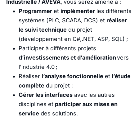
Industrielle / AVEVA
, vous serez amené à :
Programmer
et
implémenter
les différents
systèmes (PLC, SCADA, DCS) et
réaliser
le suivi technique
du projet
(développement en C#,.NET, ASP, SQL) ;
Participer à différents projets
d’investissements et d’amélioration
vers
l’industrie 4.0 ;
Réaliser
l’analyse fonctionnelle
et
l’étude
complète
du projet ;
Gérer les interfaces
avec les autres
disciplines et
participer aux mises en
service
des solutions.