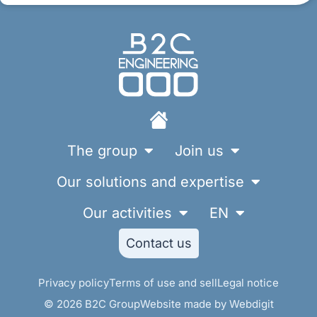
The group
Join us
Our solutions and expertise
Our activities
EN
Contact us
Privacy policy
Terms of use and sell
Legal notice
© 2026 B2C Group
Website made by Webdigit