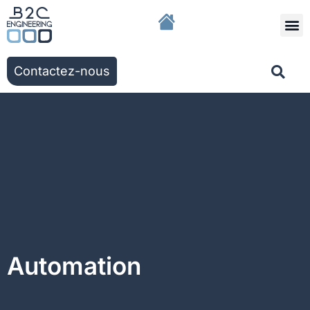
Nous r
Nos solut
Nos ac
Contactez-nous
Automation