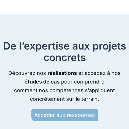
De l’expertise aux projets
concrets
Découvrez nos
réalisations
et accédez à nos
études de cas
pour comprendre
comment nos compétences s’appliquent
concrètement sur le terrain.
Accéder aux ressources