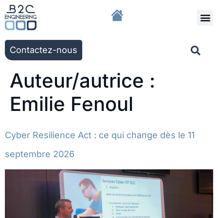
Nous r
Nos solut
Nos ac
Contactez-nous
Auteur/autrice :
Emilie Fenoul
Cyber Resilience Act : ce qui change dès le 11
septembre 2026