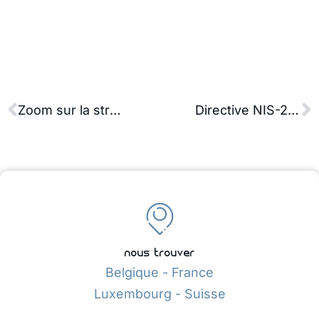
Zoom sur la structuration de B2C
Directive NIS-2 : risques, sanctions et impacts pour l’industrie
nous trouver
Belgique - France
Luxembourg - Suisse