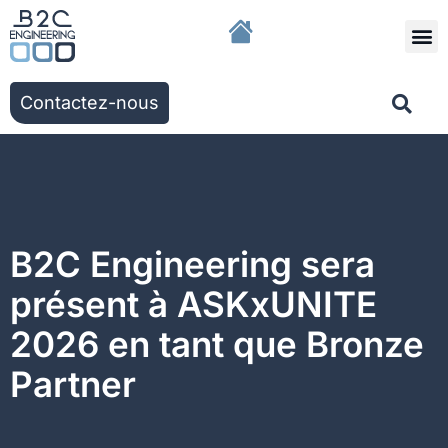
Nous r
Nos solut
Nos ac
Contactez-nous
B2C Engineering sera
présent à ASKxUNITE
2026 en tant que Bronze
Partner