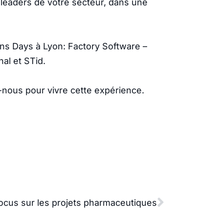
leaders de votre secteur, dans une
ons Days à Lyon: Factory Software –
al et STid.
-nous pour vivre cette expérience.
ocus sur les projets pharmaceutiques