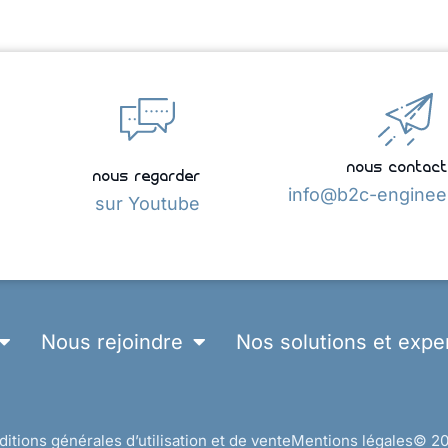
nous contact
nous regarder
info@b2c-enginee
sur Youtube
Nous rejoindre
Nos solutions et expe
itions générales d’utilisation et de vente
Mentions légales
© 20