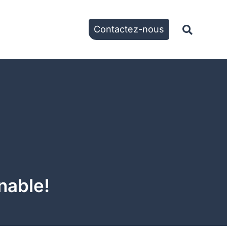
Contactez-nous
nable!