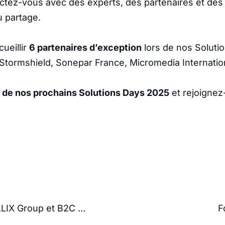
ctez-vous avec des experts, des partenaires et des 
u partage.
cueillir
6 partenaires d’exception
lors de nos Soluti
tormshield, Sonepar France, Micromedia Internation
s de nos prochains Solutions Days 2025
et rejoignez
Découvrez la collaboration entre WALLIX Group et B2C Engineering
F