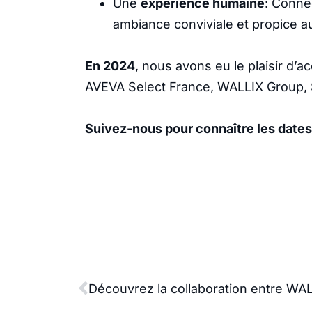
Une
expérience humaine
: Conne
ambiance conviviale et propice a
En 2024
, nous avons eu le plaisir d’ac
AVEVA Select France, WALLIX Group, S
Suivez-nous pour connaître les date