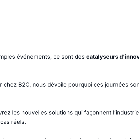
imples événements, ce sont des
catalyseurs d’innov
ur chez B2C, nous dévoile pourquoi ces journées s
vrez les nouvelles solutions qui façonnent l’indust
cas réels.