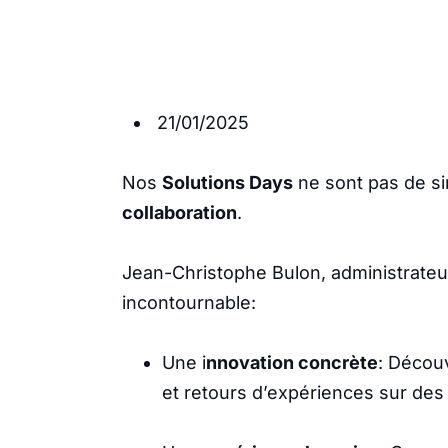
21/01/2025
Nos
Solutions Days
ne sont pas de s
collaboration
.
Jean-Christophe Bulon, administrate
incontournable:
Une i
nnovation concrète
: Décou
et retours d’expériences sur des 