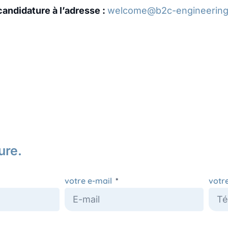
andidature à l’adresse :
welcome@b2c-engineerin
ure.
votre e-mail
votr