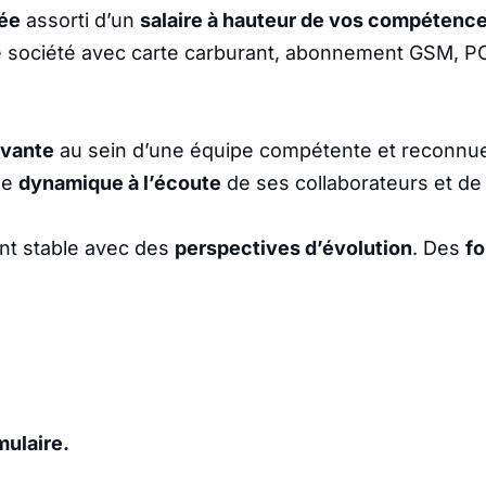
née
assorti d’un
salaire à hauteur de vos compétenc
 société avec carte carburant, abonnement GSM, PC 
ivante
au sein d’une équipe compétente et reconnu
se
dynamique à l’écoute
de ses collaborateurs et de 
nt stable avec des
perspectives d’évolution
. Des
fo
mulaire.