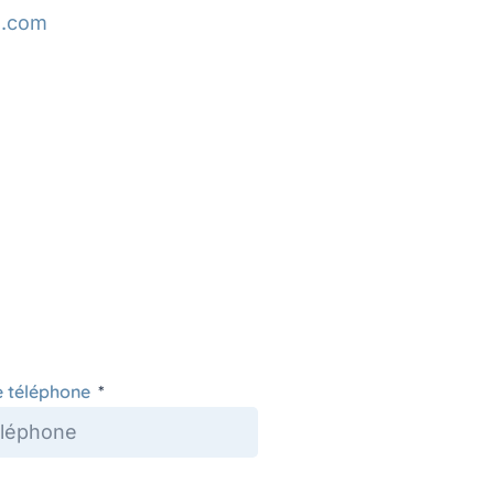
g.com
e téléphone