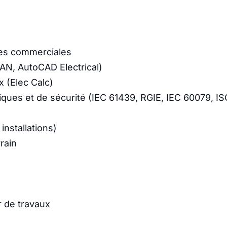
res commerciales
AN, AutoCAD Electrical)
x (Elec Calc)
iques et de sécurité (IEC 61439, RGIE, IEC 60079, I
installations)
rrain
 de travaux