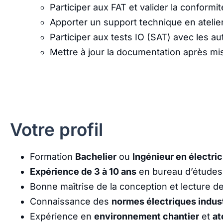
Participer aux FAT et valider la conformi
Apporter un support technique en atelier
Participer aux tests IO (SAT) avec les a
Mettre à jour la documentation après mi
Votre profil
Formation
Bachelier
ou
Ingénieur en électric
Expérience de 3 à 10 ans
en bureau d’études é
Bonne maîtrise de la conception et lecture d
Connaissance des
normes électriques indust
Expérience en
environnement chantier
et
at