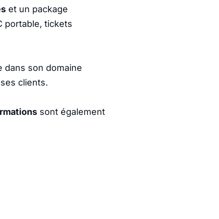
es
et un package
portable, tickets
e dans son domaine
ses clients.
rmations
sont également