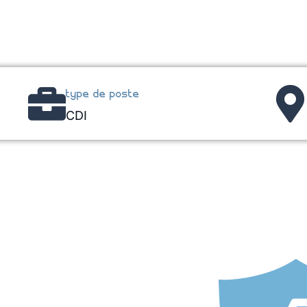
type de poste
CDI