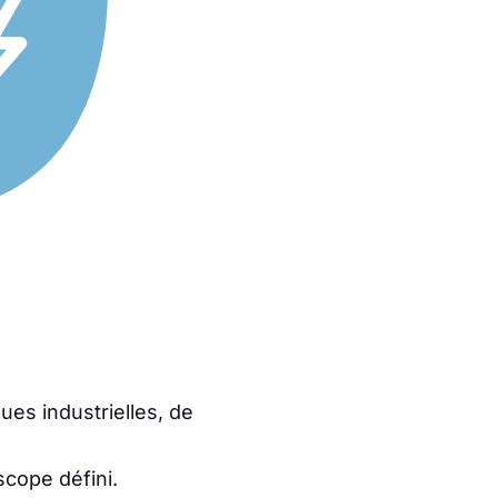
ques industrielles, de
scope défini.