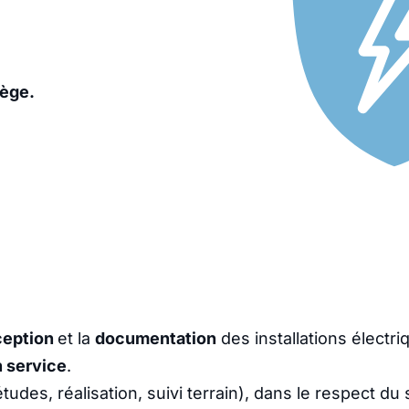
iège.
ception
et la
documentation
des installations électri
 service
.
tudes, réalisation, suivi terrain), dans le respect du 