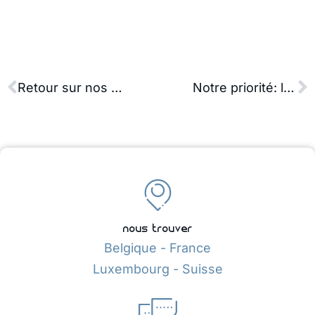
Retour sur nos projets lauréats de Digital Wallonia
Notre priorité: la sécurité au travail
nous trouver
Belgique - France
Luxembourg - Suisse