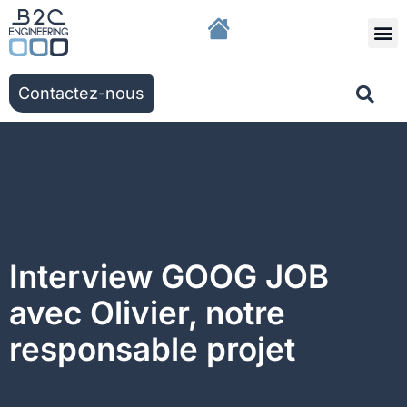
Nous r
Nos solut
Nos ac
Contactez-nous
Interview GOOG JOB
avec Olivier, notre
responsable projet